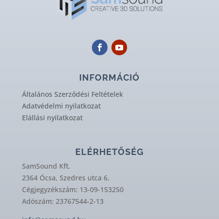
INFORMÁCIÓ
Általános Szerződési Feltételek
Adatvédelmi nyilatkozat
Elállási nyilatkozat
ELÉRHETŐSÉG
SamSound Kft.
2364 Ócsa, Szedres utca 6.
Cégjegyzékszám: 13-09-153250
Adószám: 23767544-2-13