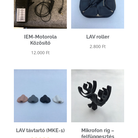
IEM-Motorola
LAV roller
Közösítő
2.800
Ft
12.000
Ft
LAV távtartó (MKE-1)
Mikrofon rig –
felfüggesztés