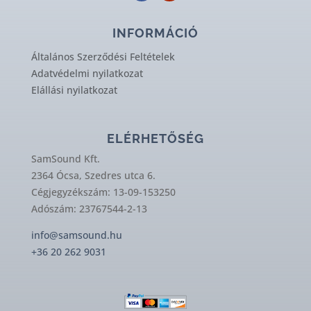
INFORMÁCIÓ
Általános Szerződési Feltételek
Adatvédelmi nyilatkozat
Elállási nyilatkozat
ELÉRHETŐSÉG
SamSound Kft.
2364 Ócsa, Szedres utca 6.
Cégjegyzékszám: 13-09-153250
Adószám: 23767544-2-13
info@samsound.hu
+36 20 262 9031