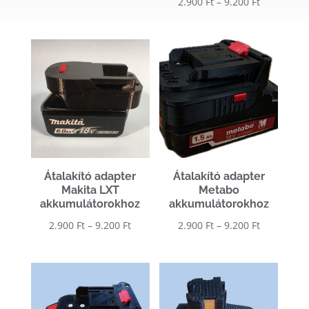
Ártartomá
2.900
Ft
–
9.200
Ft
2.900 Ft
2.900 Ft
-
-
9.200 Ft
9.200 Ft
Átalakító adapter
Átalakító adapter
Makita LXT
Metabo
akkumulátorokhoz
akkumulátorokhoz
Ártartomány:
Ártartomá
2.900
Ft
–
9.200
Ft
2.900
Ft
–
9.200
Ft
2.900 Ft
2.900 Ft
-
-
9.200 Ft
9.200 Ft