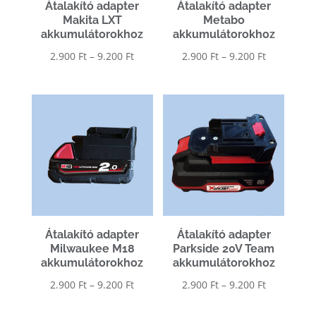
Átalakító adapter
Átalakító adapter
Makita LXT
Metabo
akkumulátorokhoz
akkumulátorokhoz
Ártartomány:
Ártartomá
2.900
Ft
–
9.200
Ft
2.900
Ft
–
9.200
Ft
2.900 Ft
2.900 Ft
-
-
9.200 Ft
9.200 Ft
Átalakító adapter
Átalakító adapter
Milwaukee M18
Parkside 20V Team
akkumulátorokhoz
akkumulátorokhoz
Ártartomány:
Ártartomá
2.900
Ft
–
9.200
Ft
2.900
Ft
–
9.200
Ft
2.900 Ft
2.900 Ft