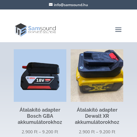
info@samsound.hu
Átalakító adapter
Átalakító adapter
Bosch GBA
Dewalt XR
akkumulátorokhoz
akkumulátorokhoz
Ártartomány:
Ártartomá
2.900
Ft
–
9.200
Ft
2.900
Ft
–
9.200
Ft