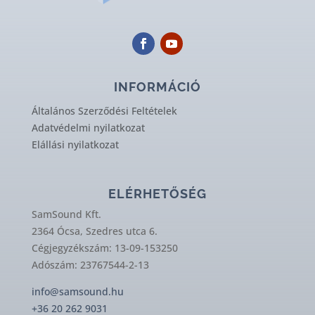
INFORMÁCIÓ
Általános Szerződési Feltételek
Adatvédelmi nyilatkozat
Elállási nyilatkozat
ELÉRHETŐSÉG
SamSound Kft.
2364 Ócsa, Szedres utca 6.
Cégjegyzékszám: 13-09-153250
Adószám: 23767544-2-13
info@samsound.hu
+36 20 262 9031