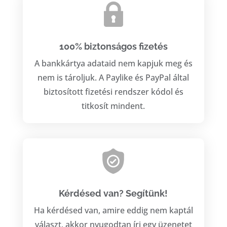
100% biztonságos fizetés
A bankkártya adataid nem kapjuk meg és
nem is tároljuk. A Paylike és PayPal által
biztosított fizetési rendszer kódol és
titkosít mindent.
Kérdésed van? Segítünk!
Ha kérdésed van, amire eddig nem kaptál
választ, akkor nyugodtan írj egy üzenetet