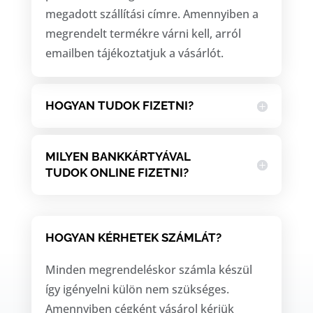
megadott szállítási címre. Amennyiben a
megrendelt termékre várni kell, arról
emailben tájékoztatjuk a vásárlót.
HOGYAN TUDOK FIZETNI?
MILYEN BANKKÁRTYÁVAL
TUDOK ONLINE FIZETNI?
HOGYAN KÉRHETEK SZÁMLÁT?
Minden megrendeléskor számla készül
így igényelni külön nem szükséges.
Amennyiben cégként vásárol kérjük