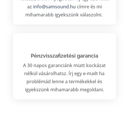
az
info@samsound.hu
címre és mi
mihamarabb igyekszünk válaszolni.
Pénzvisszafizetési garancia
A 30 napos garanciánk miatt kockázat
nélkül vásárolhatsz. Írj egy e-mailt ha
problémád lenne a termékekkel és
igyekszünk mihamarabb megoldani.