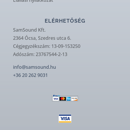
ELÉRHETŐSÉG
SamSound Kft.
2364 Ócsa, Szedres utca 6.
Cégjegyzékszám: 13-09-153250
Adószám: 23767544-2-13
info@samsound.hu
+36 20 262 9031