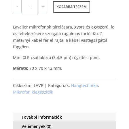
-
+
KOSÁRBA TESZEM
Lavalier mikrofonok tárolására, gyors és egyszerű, le
és feltekerésére szolgáló rugalmas tartó. Kb. 2
méternyi kábel fér el rajta, a kábel vastagságától
függően.
Mini XLR csatlakozó (3,4,5 pin) rögzítési pont.
Mérete:
70 x 70 x 12 mm.
Cikkszám:
LAVR
Kategóriák:
Hangtechnika
,
Mikrofon kiegészítők
További információk
Vélemények (0)