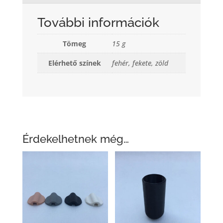
További információk
Tömeg
15 g
Elérhető színek
fehér, fekete, zöld
Érdekelhetnek még…