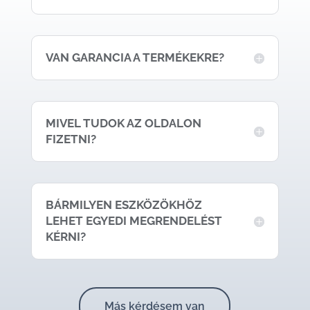
VAN GARANCIA A TERMÉKEKRE?
MIVEL TUDOK AZ OLDALON
FIZETNI?
BÁRMILYEN ESZKÖZÖKHÖZ
LEHET EGYEDI MEGRENDELÉST
KÉRNI?
Más kérdésem van