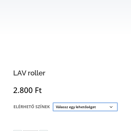
LAV roller
2.800
Ft
ELÉRHETŐ SZÍNEK
LAV ROLLER MENNYISÉG