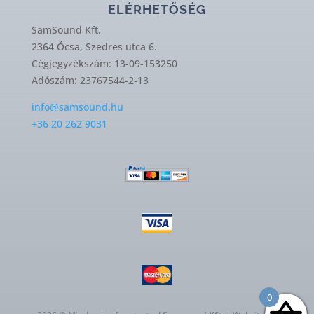
ELÉRHETŐSÉG
SamSound Kft.
2364 Ócsa, Szedres utca 6.
Cégjegyzékszám: 13-09-153250
Adószám: 23767544-2-13
info@samsound.hu
+36 20 262 9031
0