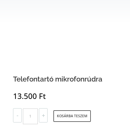
Telefontartó mikrofonrúdra
13.500
Ft
TELEFONTARTÓ MIKROFONRÚDRA MENNYISÉG
-
+
KOSÁRBA TESZEM