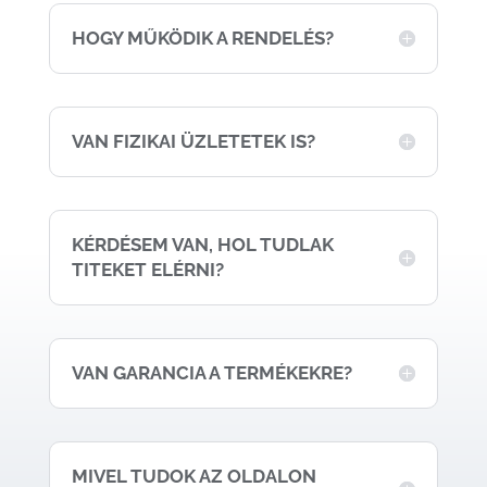
HOGY MŰKÖDIK A RENDELÉS?
VAN FIZIKAI ÜZLETETEK IS?
KÉRDÉSEM VAN, HOL TUDLAK
TITEKET ELÉRNI?
VAN GARANCIA A TERMÉKEKRE?
MIVEL TUDOK AZ OLDALON