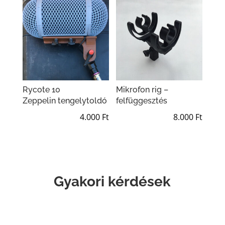
Rycote 10
Mikrofon rig –
Zeppelin tengelytoldó
felfüggesztés
4.000
Ft
8.000
Ft
Gyakori kérdések