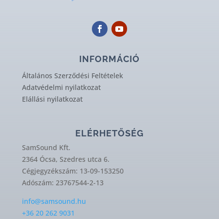
INFORMÁCIÓ
Általános Szerződési Feltételek
Adatvédelmi nyilatkozat
Elállási nyilatkozat
ELÉRHETŐSÉG
SamSound Kft.
2364 Ócsa, Szedres utca 6.
Cégjegyzékszám: 13-09-153250
Adószám: 23767544-2-13
info@samsound.hu
+36 20 262 9031