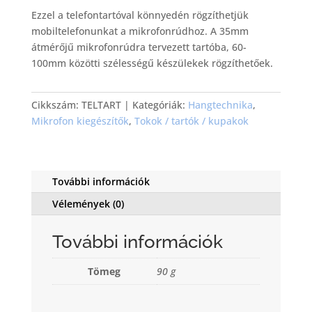
Ezzel a telefontartóval könnyedén rögzíthetjük
mobiltelefonunkat a mikrofonrúdhoz. A 35mm
átmérőjű mikrofonrúdra tervezett tartóba, 60-
100mm közötti szélességű készülekek rögzíthetőek.
Cikkszám:
TELTART
Kategóriák:
Hangtechnika
,
Mikrofon kiegészítők
,
Tokok / tartók / kupakok
További információk
Vélemények (0)
További információk
Tömeg
90 g