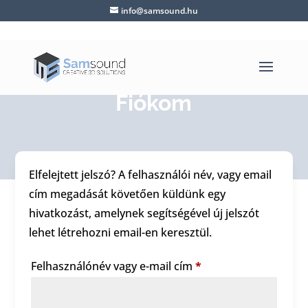
info@samsound.hu
Fiókom
Elfelejtett jelszó? A felhasználói név, vagy email
cím megadását követően küldünk egy
hivatkozást, amelynek segítségével új jelszót
lehet létrehozni email-en keresztül.
Kötelező
Felhasználónév vagy e-mail cím
*