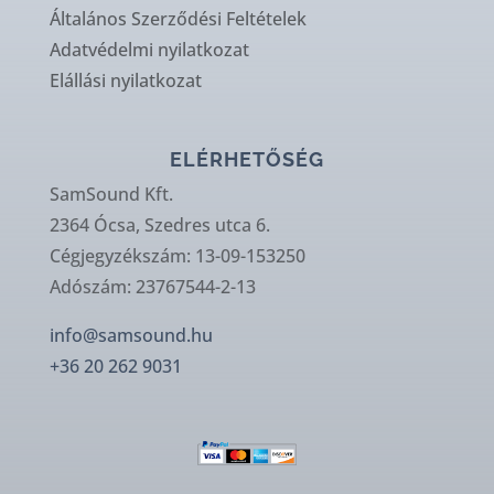
Általános Szerződési Feltételek
Adatvédelmi nyilatkozat
Elállási nyilatkozat
ELÉRHETŐSÉG
SamSound Kft.
2364 Ócsa, Szedres utca 6.
Cégjegyzékszám: 13-09-153250
Adószám: 23767544-2-13
info@samsound.hu
+36 20 262 9031